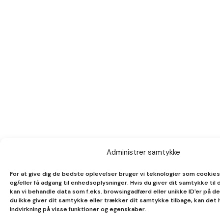
Administrer samtykke
For at give dig de bedste oplevelser bruger vi teknologier som cookies
og/eller få adgang til enhedsoplysninger. Hvis du giver dit samtykke til 
kan vi behandle data som f.eks. browsingadfærd eller unikke ID'er på d
du ikke giver dit samtykke eller trækker dit samtykke tilbage, kan det
indvirkning på visse funktioner og egenskaber.