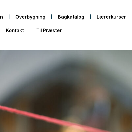
in
Overbygning
Bagkatalog
Lærerkurser
Kontakt
Til Præster