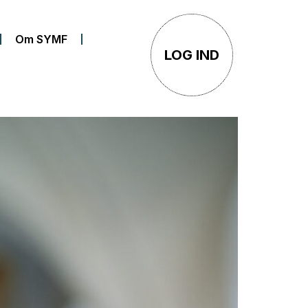
Om SYMF
LOG IND