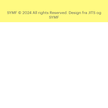
SYMF © 2024 All rights Reserved. Design fra JITS og
SYMF