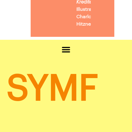
Kreditering
Illustration:
Charlotte
Hitzner
SYMF