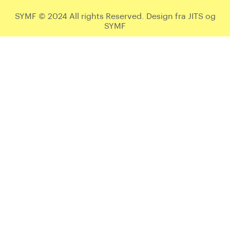
SYMF © 2024 All rights Reserved. Design fra JITS og
SYMF