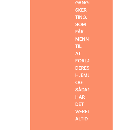
GANGE
SKER
TING,
SOM
FÅR
MENNESKER
TIL
AT
FORLADE
DERES
HJEMLAND,
OG
SÅDAN
HAR
DET
VÆRET
ALTID