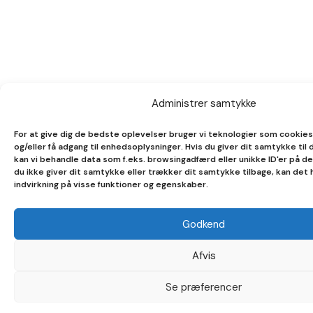
Administrer samtykke
For at give dig de bedste oplevelser bruger vi teknologier som cookies
og/eller få adgang til enhedsoplysninger. Hvis du giver dit samtykke til 
kan vi behandle data som f.eks. browsingadfærd eller unikke ID'er på d
du ikke giver dit samtykke eller trækker dit samtykke tilbage, kan det
indvirkning på visse funktioner og egenskaber.
Godkend
Afvis
Se præferencer