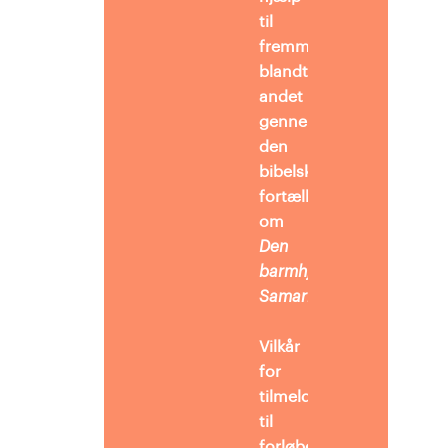
til
fremmede,
blandt
andet
gennem
den
bibelske
fortælling
om
Den
barmhjertige
Samaritaner
.
Vilkår
for
tilmelding
til
forløbet