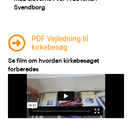
Svendborg
PDF Vejledning til
kirkebesøg
Se film om hvordan kirkebesøget
forberedes