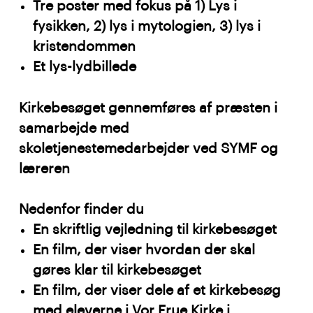
Tre poster med fokus på 1) Lys i
fysikken, 2) lys i mytologien, 3) lys i
kristendommen
Et lys-lydbillede
Kirkebesøget gennemføres af præsten i
samarbejde med
skoletjenestemedarbejder ved SYMF og
læreren
Nedenfor finder du
En skriftlig vejledning til kirkebesøget
En film, der viser hvordan der skal
gøres klar til kirkebesøget
En film, der viser dele af et kirkebesøg
med eleverne i Vor Frue Kirke i