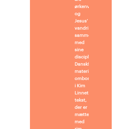
ørkenvandring
og
Jesus’
vandringer
sammen
med
sine
disciple.
Danskfagligt går
materialet
ombord
i Kim
Linnets indtalte
tekst,
der er
mættet
med